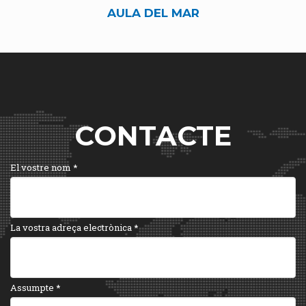
AULA DEL MAR
CONTACTE
El vostre nom
*
La vostra adreça electrònica
*
Assumpte
*