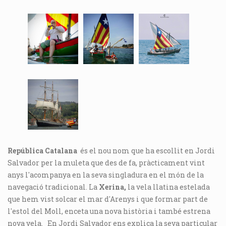
República Catalana
és el nou nom que ha escollit en Jordi
Salvador per la muleta que des de fa, pràcticament vint
anys l'acompanya en la seva singladura en el món de la
navegació tradicional. La
Xerina,
la vela llatina estelada
que hem vist solcar el mar d'Arenys i que formar part de
l'estol del Moll, enceta una nova història i també estrena
nova vela. En Jordi Salvador ens explica la seva particular